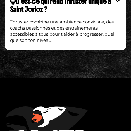
Qu’est‑ce qui rend Thruster unique à
Saint‑Jorioz ?
Thruster combine une ambiance conviviale, des
coachs passionnés et des entraînements
accessibles à tous pour t’aider à progresser, quel
que soit ton niveau.