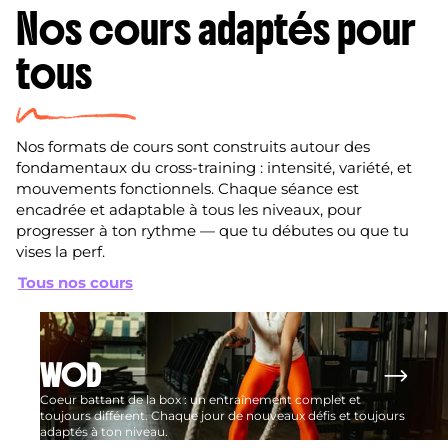
Nos cours adaptés pour
tous
Nos formats de cours sont construits autour des
fondamentaux du cross-training : intensité, variété, et
mouvements fonctionnels. Chaque séance est
encadrée et adaptable à tous les niveaux, pour
progresser à ton rythme — que tu débutes ou que tu
vises la perf.
Tous nos cours
WOD
Coeur battant de la box : un entraînement complet et
toujours différent. Chaque jour de nouveaux défis et toujours
adaptés à ton niveau.