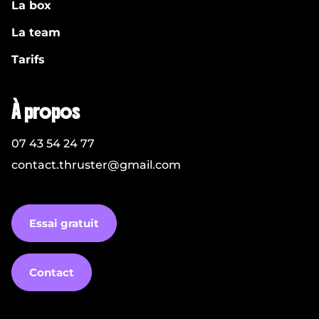
La box
La team
Tarifs
À propos
07 43 54 24 77
contact.thruster@gmail.com
Essai gratuit
Contact