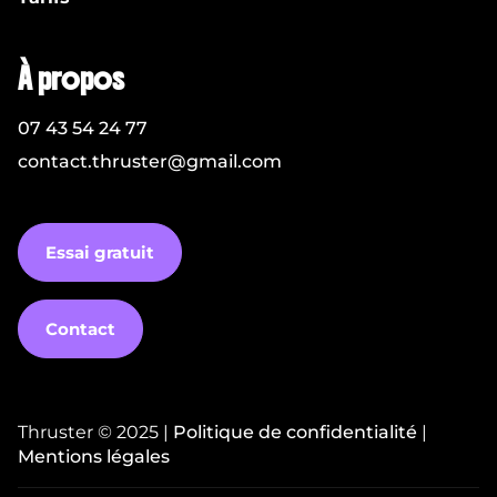
À propos
07 43 54 24 77
contact.thruster@gmail.com
Essai gratuit
Contact
Thruster © 2025 |
Politique de confidentialité
|
Mentions légales