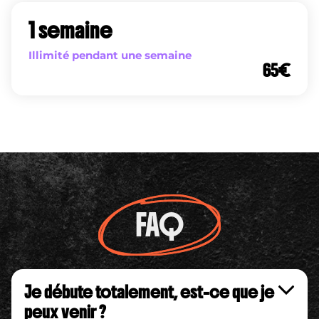
1 semaine
Illimité pendant une semaine
65
€
FAQ
Je débute totalement, est-ce que je
peux venir ?