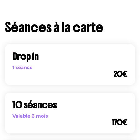
Séances à la carte
Drop in
1 séance
20
€
10 séances
Valable 6 mois
170
€