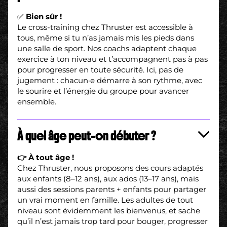
✅
Bien sûr !
Le cross-training chez Thruster est accessible à
tous, même si tu n’as jamais mis les pieds dans
une salle de sport. Nos coachs adaptent chaque
exercice à ton niveau et t’accompagnent pas à pas
pour progresser en toute sécurité. Ici, pas de
jugement : chacun·e démarre à son rythme, avec
le sourire et l’énergie du groupe pour avancer
ensemble.
À quel âge peut-on débuter ?
👉 À tout âge !
Chez Thruster, nous proposons des cours adaptés
aux enfants (8–12 ans), aux ados (13–17 ans), mais
aussi des sessions parents + enfants pour partager
un vrai moment en famille. Les adultes de tout
niveau sont évidemment les bienvenus, et sache
qu’il n’est jamais trop tard pour bouger, progresser