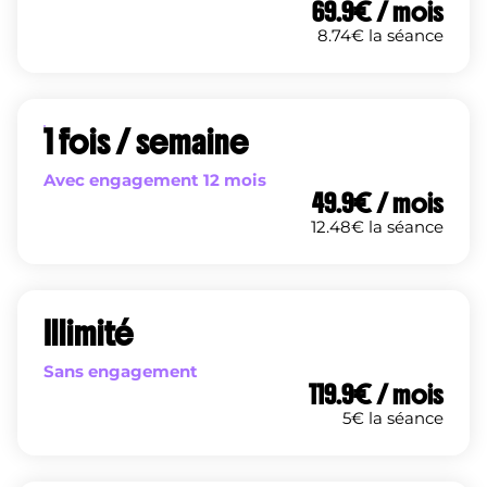
69.9
€ / mois
8.74
€ la séance
1 fois / semaine
Avec engagement 12 mois
49.9
€ / mois
12.48
€ la séance
Illimité
Sans engagement
119.9
€ / mois
5
€ la séance