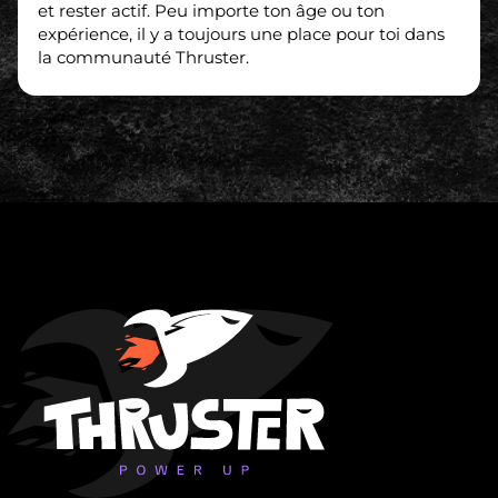
et rester actif. Peu importe ton âge ou ton
expérience, il y a toujours une place pour toi dans
la communauté Thruster.