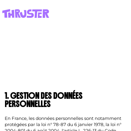
POLITIQUE DE
CONFIDENTIALITÉ
1. GESTION DES DONNÉES
PERSONNELLES
En France, les données personnelles sont notamment
protégées par la loi n° 78-87 du 6 janvier 1978, la loi n°
2004-801 du 6 août 2004, l'article L. 226-13 du Code