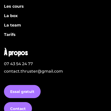
Les cours
La box
La team
Tarifs
À propos
07 43 54 24 77
contact.thruster@gmail.com
Essai gratuit
Contact